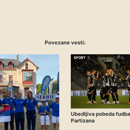
Povezane vesti:
SPORT
Ubedljiva pobeda fudba
Partizana