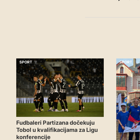
SPORT
SPORT
Fudbaleri Partizana dočekuju
Tobol u kvalifikacijama za Ligu
konferencije