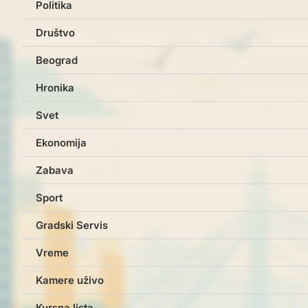
Politika
Društvo
Beograd
Hronika
Svet
Ekonomija
Zabava
Sport
Gradski Servis
Vreme
Kamere uživo
Kursna lista