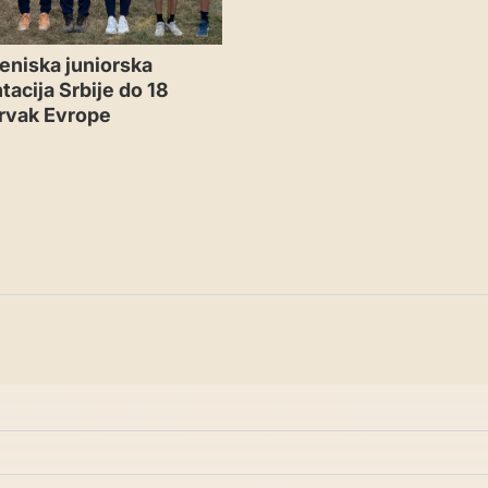
eniska juniorska
tacija Srbije do 18
rvak Evrope