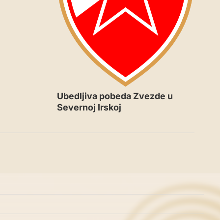
Ubedljiva pobeda Zvezde u
Severnoj Irskoj