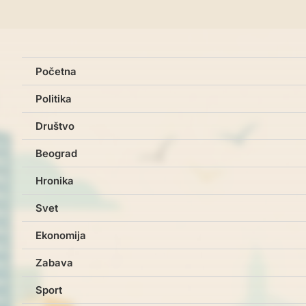
Početna
Politika
Društvo
Beograd
Hronika
Svet
Ekonomija
Zabava
Sport