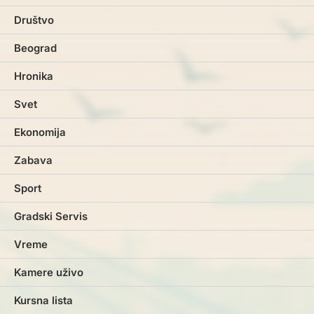
Društvo
Beograd
Hronika
Svet
Ekonomija
Zabava
Sport
Gradski Servis
Vreme
Kamere uživo
Kursna lista