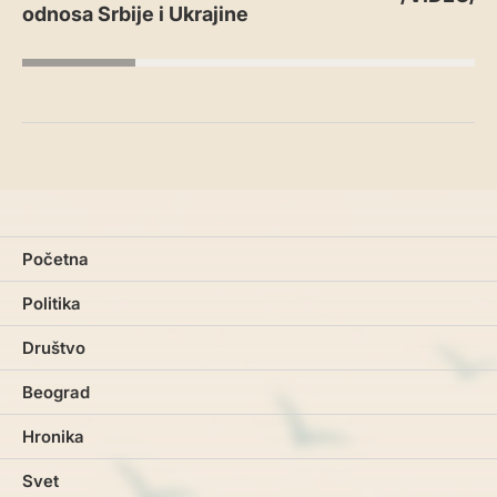
odnosa Srbije i Ukrajine
Početna
Politika
Društvo
Beograd
Hronika
Svet