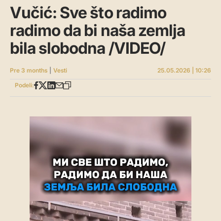
Vučić: Sve što radimo
radimo da bi naša zemlja
bila slobodna /VIDEO/
Pre 3 months
|
Vesti
25.05.2026 | 10:26
Podeli: