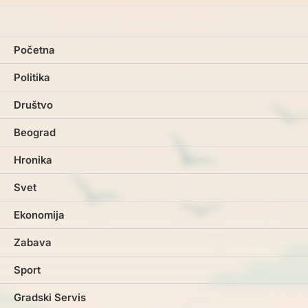
Početna
Politika
Društvo
Beograd
Hronika
Svet
Ekonomija
Zabava
Sport
Gradski Servis