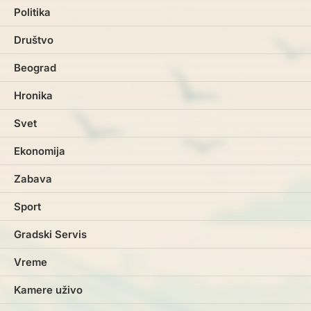
Politika
Društvo
Beograd
Hronika
Svet
Ekonomija
Zabava
Sport
Gradski Servis
Vreme
Kamere uživo