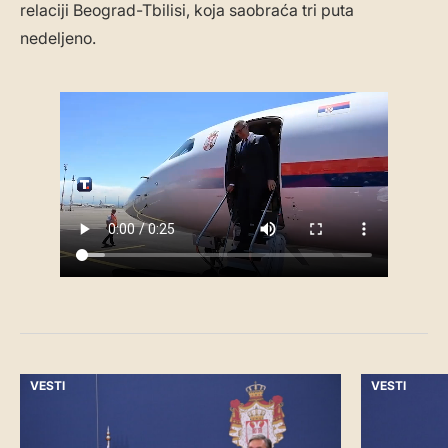
relaciji Beograd-Tbilisi, koja saobraća tri puta
nedeljeno.
VESTI
VESTI