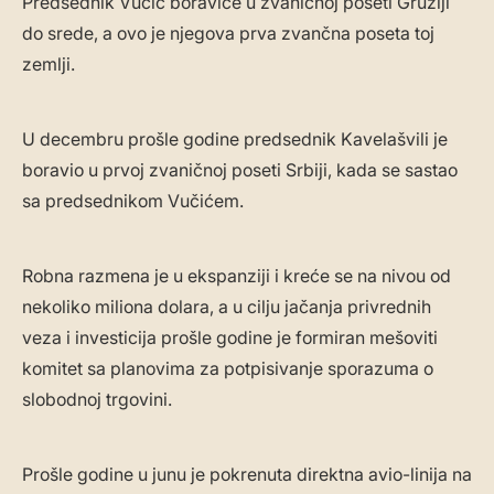
Predsednik Vučić boraviće u zvaničnoj poseti Gruziji
do srede, a ovo je njegova prva zvančna poseta toj
zemlji.
U decembru prošle godine predsednik Kavelašvili je
boravio u prvoj zvaničnoj poseti Srbiji, kada se sastao
sa predsednikom Vučićem.
Robna razmena je u ekspanziji i kreće se na nivou od
nekoliko miliona dolara, a u cilju jačanja privrednih
veza i investicija prošle godine je formiran mešoviti
komitet sa planovima za potpisivanje sporazuma o
slobodnoj trgovini.
Prošle godine u junu je pokrenuta direktna avio-linija na