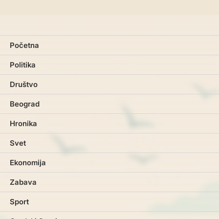
Početna
Politika
Društvo
Beograd
Hronika
Svet
Ekonomija
Zabava
Sport