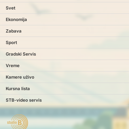
Svet
Ekonomija
Zabava
Sport
Gradski Servis
Vreme
Kamere uživo
Kursna lista
STB-video servis