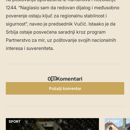
1244. “Naglasio sam da redovan dijalog i međusobno
poverenje ostaju ključ za regionalnu stabilnost i
sigurnost”, naveo je predsednik Vučić. Istaako je da
Srbija ostaje posvećena saradnji kroz program
Partnerstvo za mir, uz poštovanje svojih nacionalnih
interesa i suvereniteta.
0
Komentari
Pošalji komentar
SPORT
SPORT