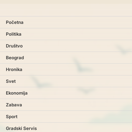
Početna
Politika
Društvo
Beograd
Hronika
Svet
Ekonomija
Zabava
Sport
Gradski Servis