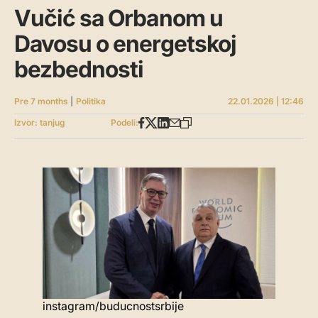
Vučić sa Orbanom u
Davosu o energetskoj
bezbednosti
Pre 7 months
|
Politika
22.01.2026 | 12:46
Izvor: tanjug
Podeli:
instagram/buducnostsrbije