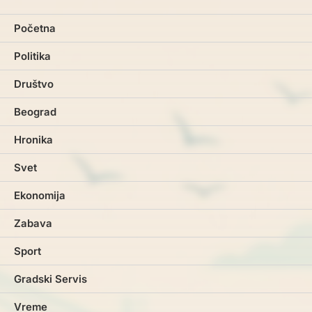
Početna
Politika
Društvo
Beograd
Hronika
Svet
Ekonomija
Zabava
Sport
Gradski Servis
Vreme