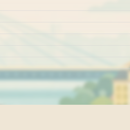
Marketing
Impresum
Kontakt
Pravila i uslovi ko