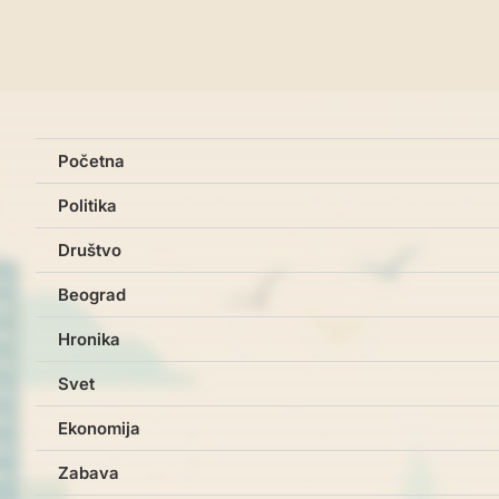
Početna
Politika
Društvo
Beograd
Hronika
Svet
Ekonomija
Zabava