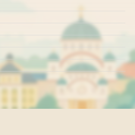
rišćenja
Politika o kolačićima
Politika privatnosti