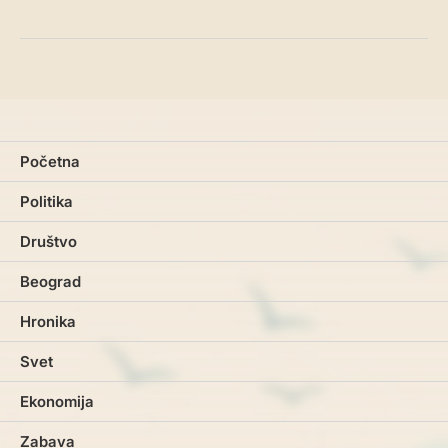
Početna
Politika
Društvo
Beograd
Hronika
Svet
Ekonomija
Zabava