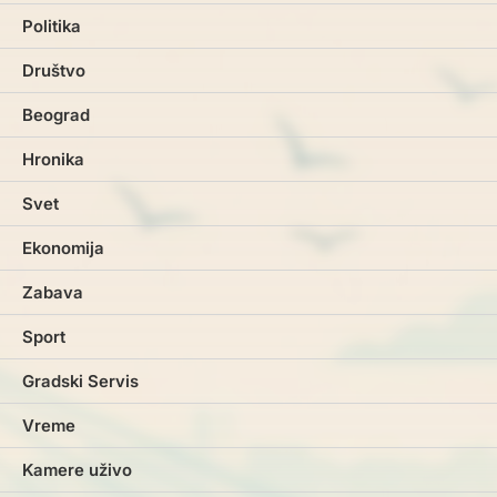
Politika
Društvo
Beograd
Hronika
Svet
Ekonomija
Zabava
Sport
Gradski Servis
Vreme
Kamere uživo