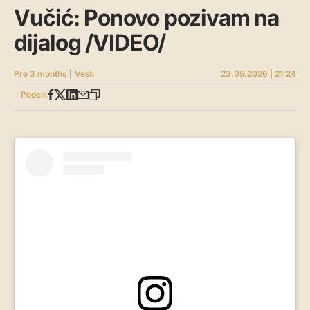
Vučić: Ponovo pozivam na
dijalog /VIDEO/
Pre 3 months
|
Vesti
23.05.2026 | 21:24
Podeli: