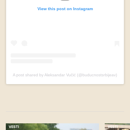
View this post on Instagram
A post shared by Aleksandar Vučić (@buducnostsrbijeav)
VESTI
VESTI