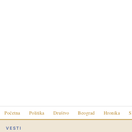
Početna
Politika
Društvo
Beograd
Hronika
S
VESTI