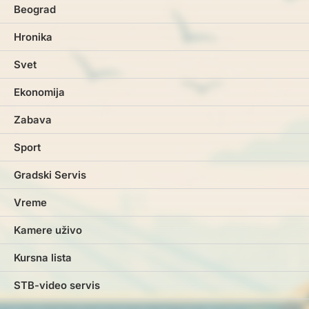
Beograd
Hronika
Svet
Ekonomija
Zabava
Sport
Gradski Servis
Vreme
Kamere uživo
Kursna lista
STB-video servis