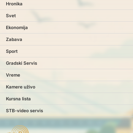
Hronika
Svet
Ekonomija
Zabava
Sport
Gradski Servis
Vreme
Kamere uživo
Kursna lista
STB-video servis