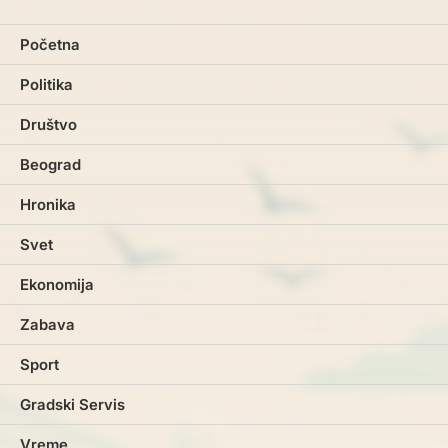
Početna
Politika
Društvo
Beograd
Hronika
Svet
Ekonomija
Zabava
Sport
Gradski Servis
Vreme