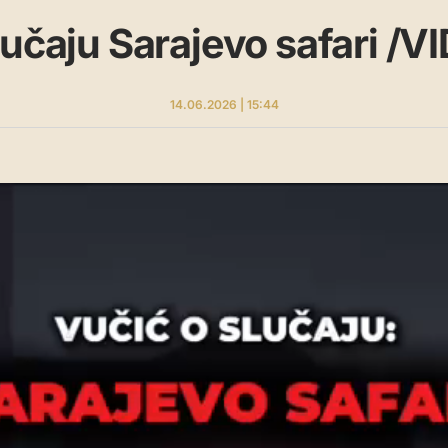
lučaju Sarajevo safari /V
14.06.2026 | 15:44