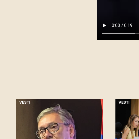
VESTI
VESTI