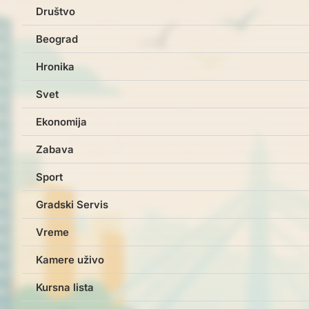
Društvo
Beograd
Hronika
Svet
Ekonomija
Zabava
Sport
Gradski Servis
Vreme
Kamere uživo
Kursna lista