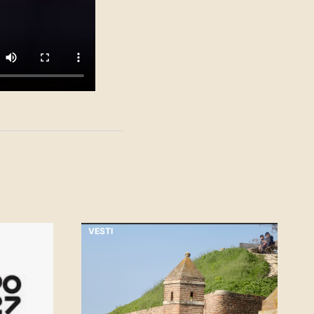
VESTI