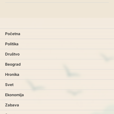
Početna
Politika
Društvo
Beograd
Hronika
Svet
Ekonomija
Zabava