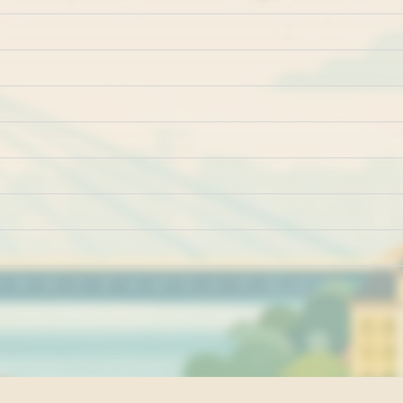
Marketing
Impresum
Kontakt
Pravila i uslovi ko