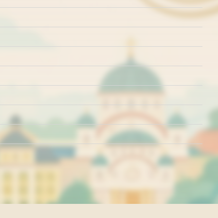
rišćenja
Politika o kolačićima
Politika privatnosti