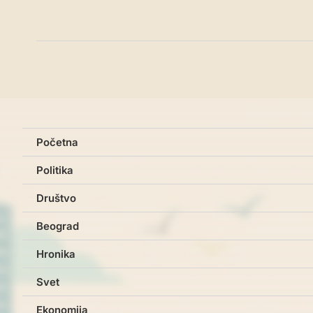
Početna
Politika
Društvo
Beograd
Hronika
Svet
Ekonomija