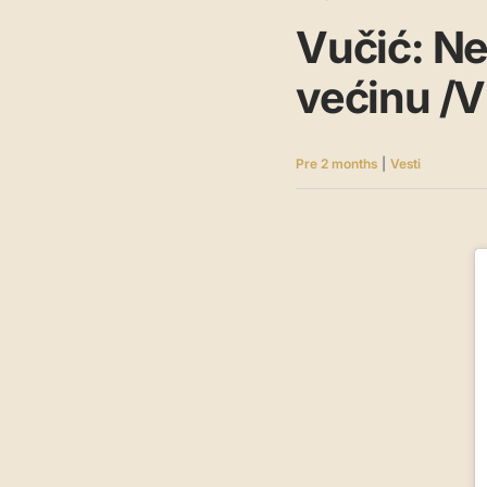
Vučić: Ne
većinu /
Pre 2 months
|
Vesti