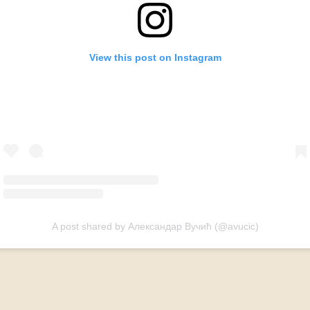
View this post on Instagram
A post shared by Александар Вучић (@avucic)