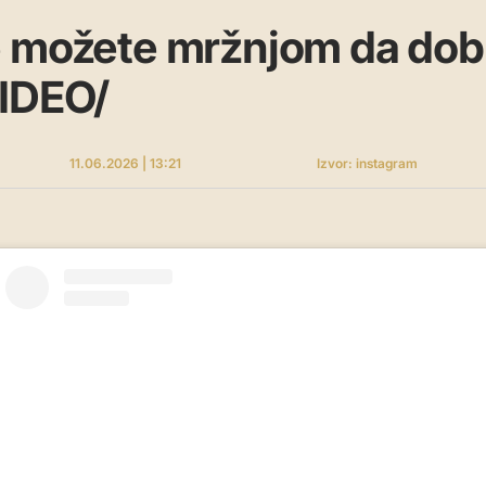
 možete mržnjom da dobi
VIDEO/
11.06.2026 | 13:21
Izvor: instagram