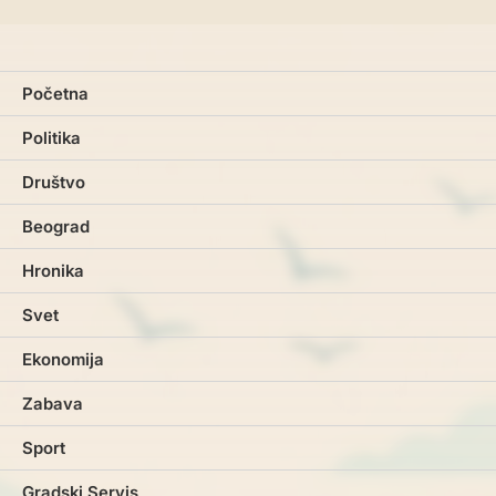
Početna
Politika
Društvo
Beograd
Hronika
Svet
Ekonomija
Zabava
Sport
Gradski Servis