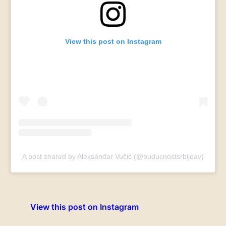
View this post on Instagram
A post shared by Aleksandar Vučić (@buducnostsrbijeav)
View this post on Instagram