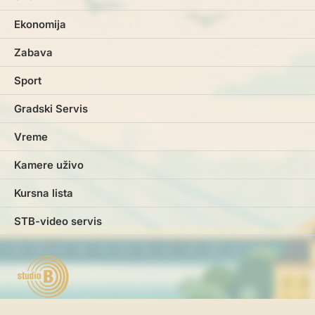
Ekonomija
Zabava
Sport
Gradski Servis
Vreme
Kamere uživo
Kursna lista
STB-video servis