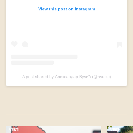
View this post on Instagram
A post shared by Александар Вучић (@avucic)
VESTI
VESTI