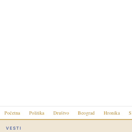
Početna
Politika
Društvo
Beograd
Hronika
S
VESTI