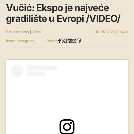
Vučić: Ekspo je najveće
gradilište u Evropi /VIDEO/
Pre 3 months
|
Vesti
16.05.2026 | 10:49
Izvor: instagram
Podeli: