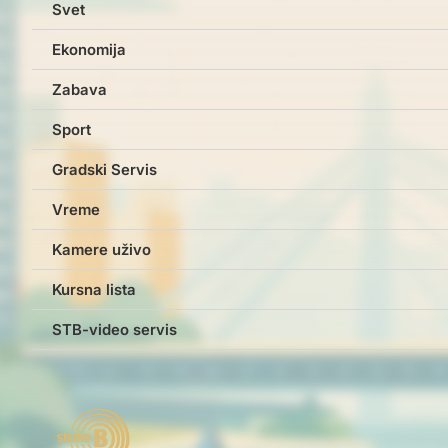
Svet
Ekonomija
Zabava
Sport
Gradski Servis
Vreme
Kamere uživo
Kursna lista
STB-video servis