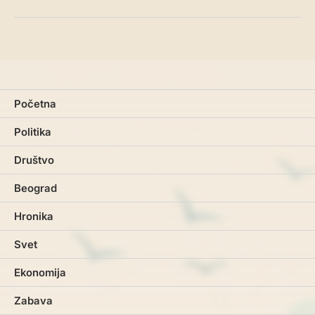
Početna
Politika
Društvo
Beograd
Hronika
Svet
Ekonomija
Zabava