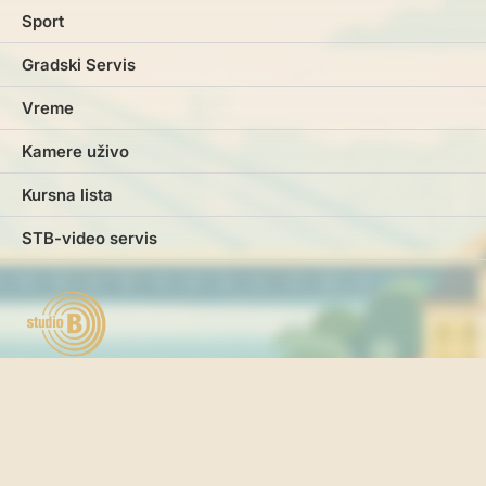
Sport
Gradski Servis
Vreme
Kamere uživo
Kursna lista
STB-video servis
Marketing
Impresum
Kontakt
Pravila i uslovi korišćenja
Politika o kolačićima
Politika privatnosti