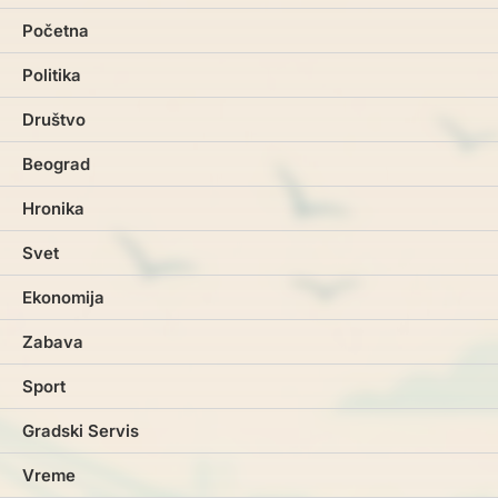
Početna
Politika
Društvo
Beograd
Hronika
Svet
Ekonomija
Zabava
Sport
Gradski Servis
Vreme