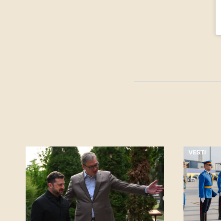
VESTI
VESTI