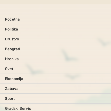
Početna
Politika
Društvo
Beograd
Hronika
Svet
Ekonomija
Zabava
Sport
Gradski Servis