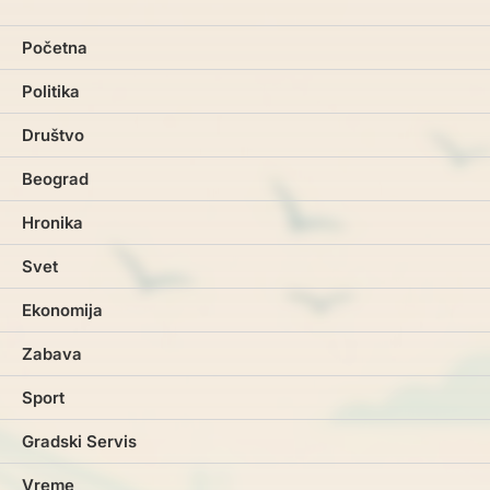
Početna
Politika
Društvo
Beograd
Hronika
Svet
Ekonomija
Zabava
Sport
Gradski Servis
Vreme