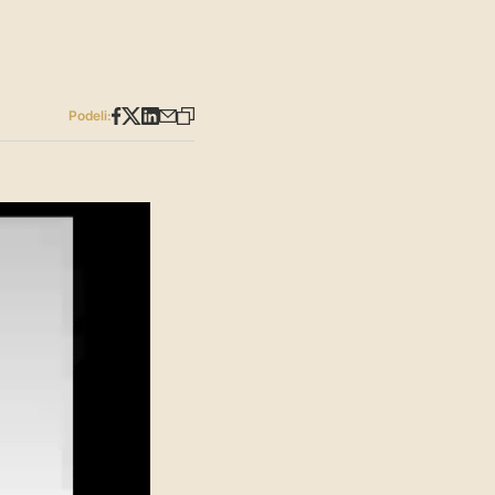
Podeli: