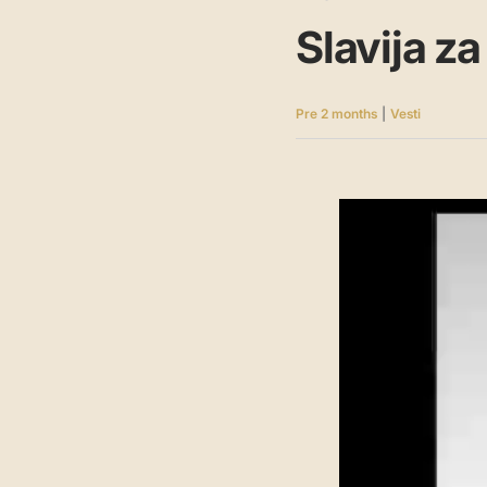
Slavija z
Pre 2 months
|
Vesti