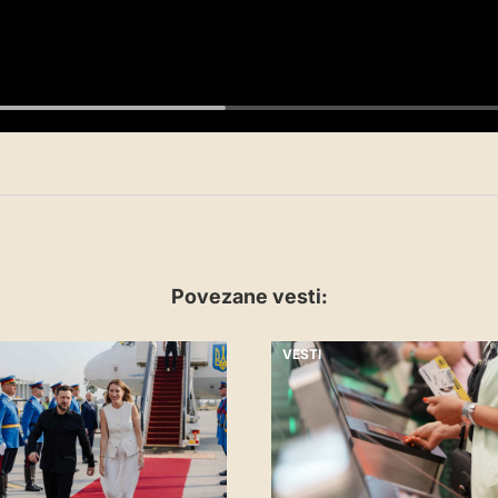
Povezane vesti:
VESTI