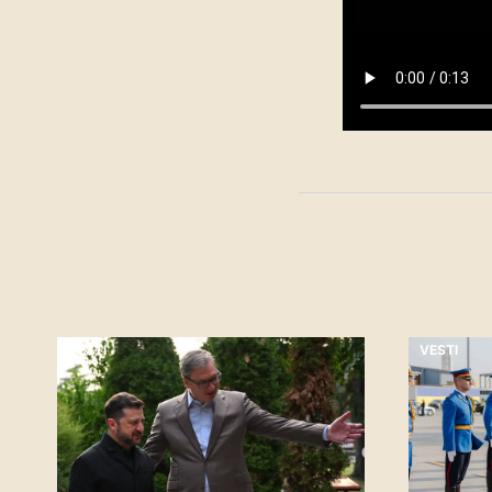
VESTI
VESTI