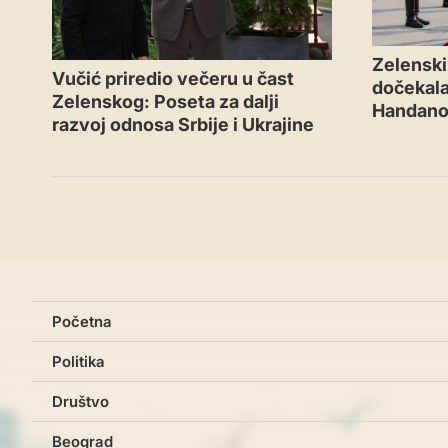
Zelenski 
Vučić priredio večeru u čast
dočekal
Zelenskog: Poseta za dalji
Handano
razvoj odnosa Srbije i Ukrajine
Početna
Politika
Društvo
Beograd