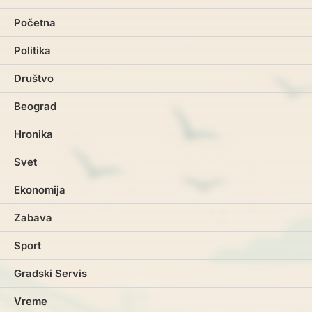
Početna
Politika
Društvo
Beograd
Hronika
Svet
Ekonomija
Zabava
Sport
Gradski Servis
Vreme