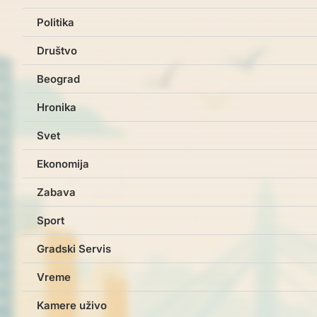
Politika
Društvo
Beograd
Hronika
Svet
Ekonomija
Zabava
Sport
Gradski Servis
Vreme
Kamere uživo