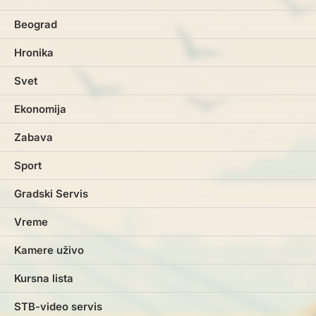
Beograd
Hronika
Svet
Ekonomija
Zabava
Sport
Gradski Servis
Vreme
Kamere uživo
Kursna lista
STB-video servis