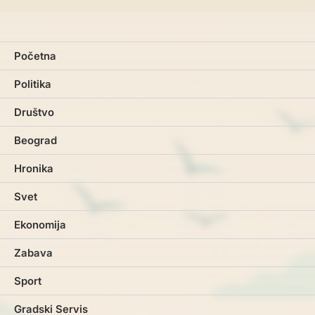
Početna
Politika
Društvo
Beograd
Hronika
Svet
Ekonomija
Zabava
Sport
Gradski Servis