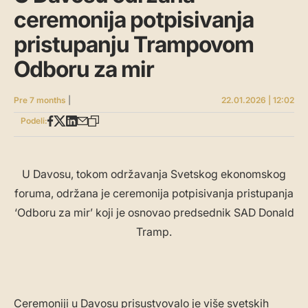
ceremonija potpisivanja
pristupanju Trampovom
Odboru za mir
Pre 7 months
|
22.01.2026 | 12:02
Podeli:
U Davosu, tokom održavanja Svetskog ekonomskog
foruma, održana je ceremonija potpisivanja pristupanja
‘Odboru za mir’ koji je osnovao predsednik SAD Donald
Tramp.
Ceremoniji u Davosu prisustvovalo je više svetskih