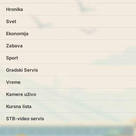
Hronika
Svet
Ekonomija
Zabava
Sport
Gradski Servis
Vreme
Kamere uživo
Kursna lista
STB-video servis