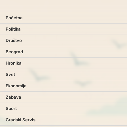
Početna
Politika
Društvo
Beograd
Hronika
Svet
Ekonomija
Zabava
Sport
Gradski Servis