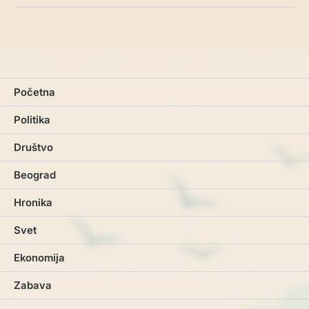
Početna
Politika
Društvo
Beograd
Hronika
Svet
Ekonomija
Zabava