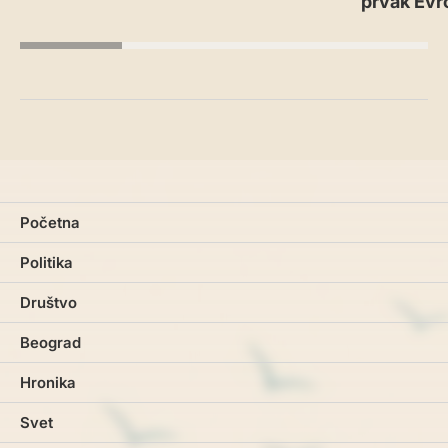
prvak Evr
Početna
Politika
Društvo
Beograd
Hronika
Svet