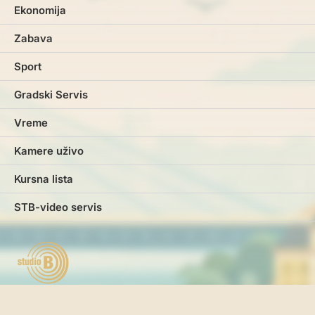
Ekonomija
Zabava
Sport
Gradski Servis
Vreme
Kamere uživo
Kursna lista
STB-video servis
Marketing
Impresum
Kontakt