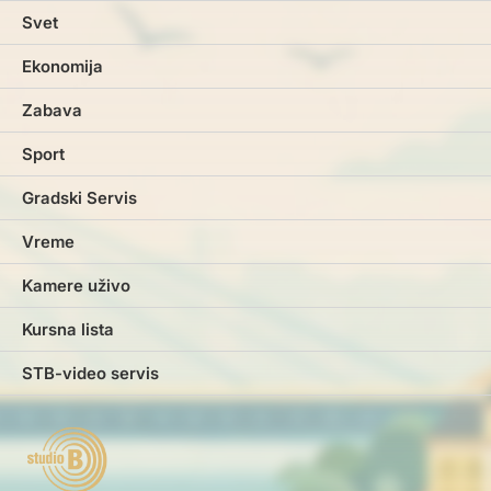
Svet
Ekonomija
Zabava
Sport
Gradski Servis
Vreme
Kamere uživo
Kursna lista
STB-video servis