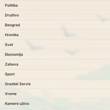
Politika
Društvo
Beograd
Hronika
Svet
Ekonomija
Zabava
Sport
Gradski Servis
Vreme
Kamere uživo