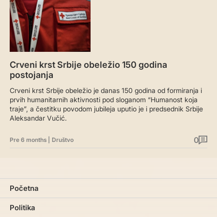
Crveni krst Srbije obeležio 150 godina
postojanja
Crveni krst Srbije obeležio je danas 150 godina od formiranja i
prvih humanitarnih aktivnosti pod sloganom “Humanost koja
traje”, a čestitku povodom jubileja uputio je i predsednik Srbije
Aleksandar Vučić.
0
Pre 6 months
|
Društvo
Početna
Politika