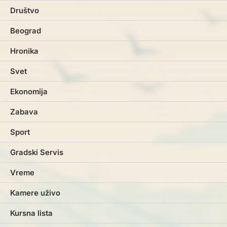
Društvo
Beograd
Hronika
Svet
Ekonomija
Zabava
Sport
Gradski Servis
Vreme
Kamere uživo
Kursna lista