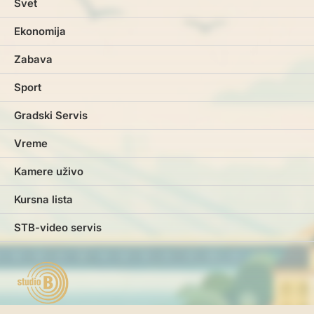
Svet
Ekonomija
Zabava
Sport
Gradski Servis
Vreme
Kamere uživo
Kursna lista
STB-video servis