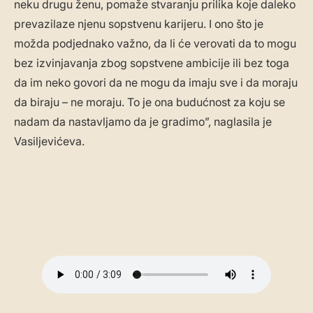
neku drugu ženu, pomaže stvaranju prilika koje daleko
prevazilaze njenu sopstvenu karijeru. I ono što je
možda podjednako važno, da li će verovati da to mogu
bez izvinjavanja zbog sopstvene ambicije ili bez toga
da im neko govori da ne mogu da imaju sve i da moraju
da biraju – ne moraju. To je ona budućnost za koju se
nadam da nastavljamo da je gradimo”, naglasila je
Vasiljevićeva.