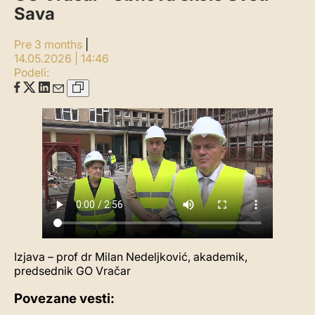
Sava
Pre 3 months
|
14.05.2026 | 14:46
Podeli:
Izjava – prof dr Milan Nedeljković, akademik,
predsednik GO Vračar
Povezane vesti: