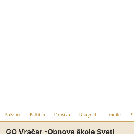
Početna
Politika
Društvo
Beograd
Hronika
S
GO Vračar -Obnova škole Sveti