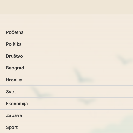
Početna
Politika
Društvo
Beograd
Hronika
Svet
Ekonomija
Zabava
Sport