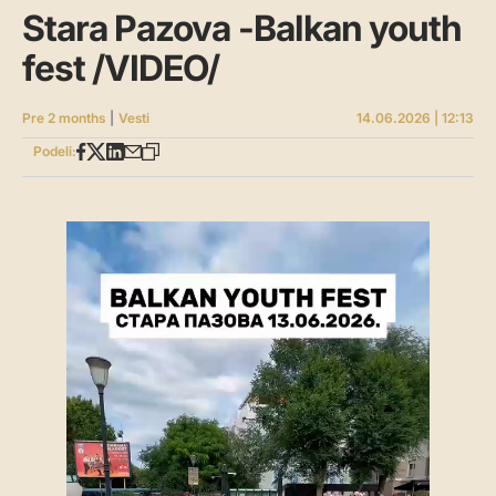
Stara Pazova -Balkan youth
fest /VIDEO/
Pre 2 months
|
Vesti
14.06.2026 | 12:13
Podeli: