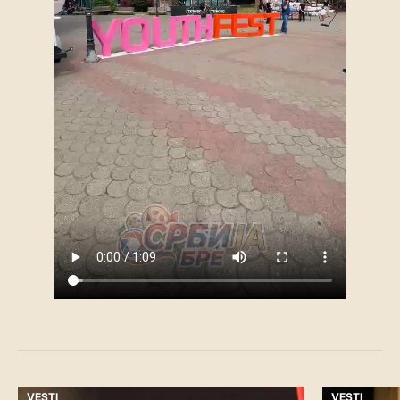
VESTI
VESTI