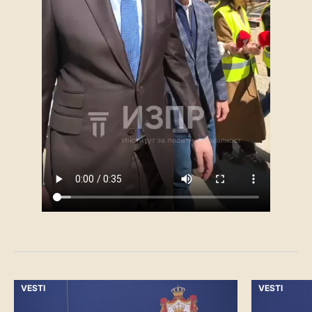
VESTI
VESTI