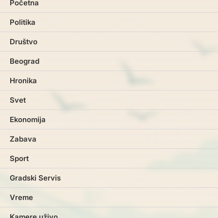
Početna
Politika
Društvo
Beograd
Hronika
Svet
Ekonomija
Zabava
Sport
Gradski Servis
Vreme
Kamere uživo