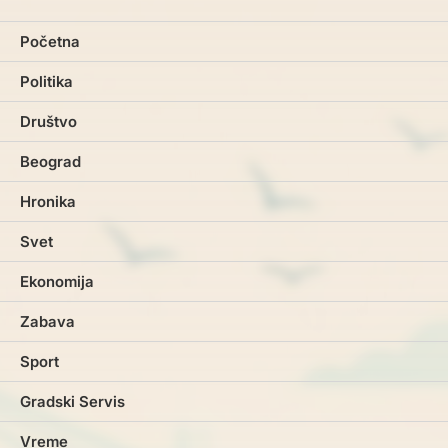
Početna
Politika
Društvo
Beograd
Hronika
Svet
Ekonomija
Zabava
Sport
Gradski Servis
Vreme