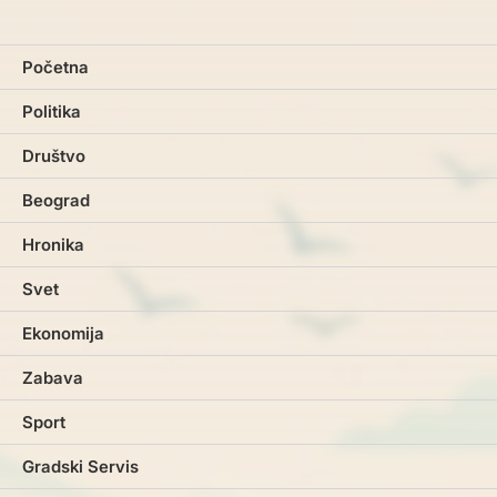
Početna
Politika
Društvo
Beograd
Hronika
Svet
Ekonomija
Zabava
Sport
Gradski Servis