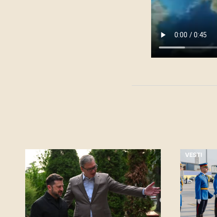
VESTI
VESTI