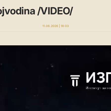
ojvodina /VIDEO/
11.06.2026 | 18:03