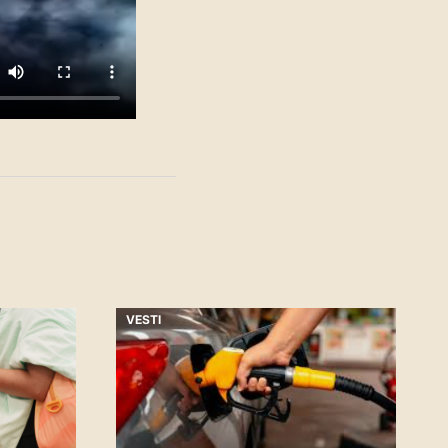
VESTI