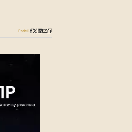
Podeli: