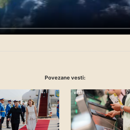
Povezane vesti:
VESTI