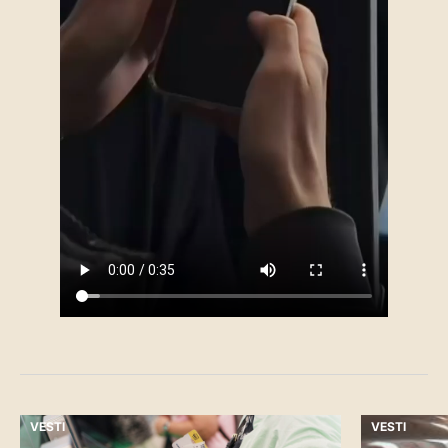
VESTI
VESTI