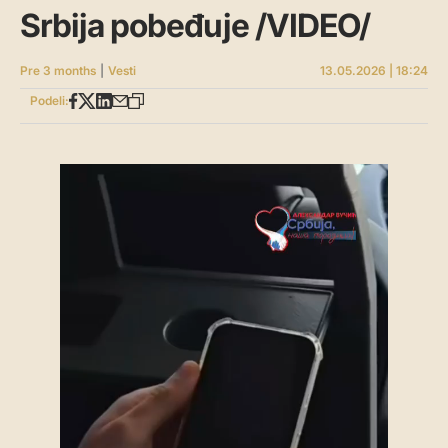
Srbija pobeđuje /VIDEO/
Pre 3 months
|
Vesti
13.05.2026 | 18:24
Podeli: