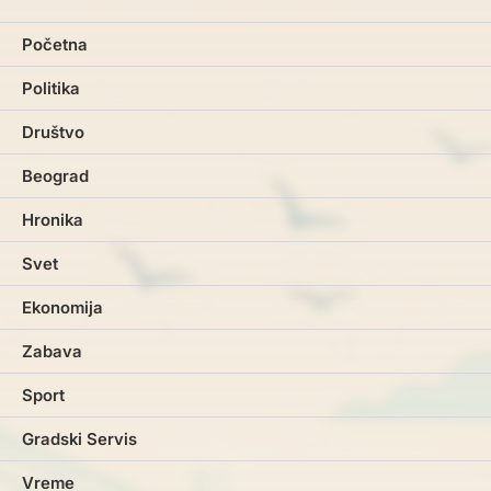
Početna
Politika
Društvo
Beograd
Hronika
Svet
Ekonomija
Zabava
Sport
Gradski Servis
Vreme