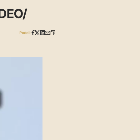
IDEO/
Podeli: