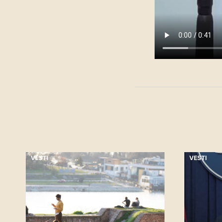
VESTI
VESTI