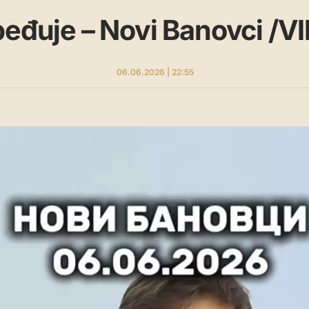
beđuje – Novi Banovci /V
06.06.2026 | 22:55