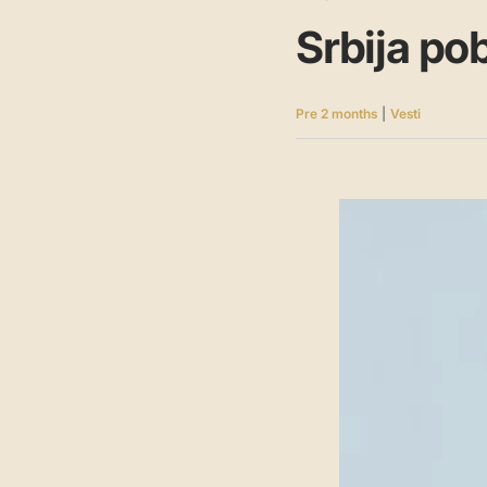
Srbija po
Pre 2 months
|
Vesti