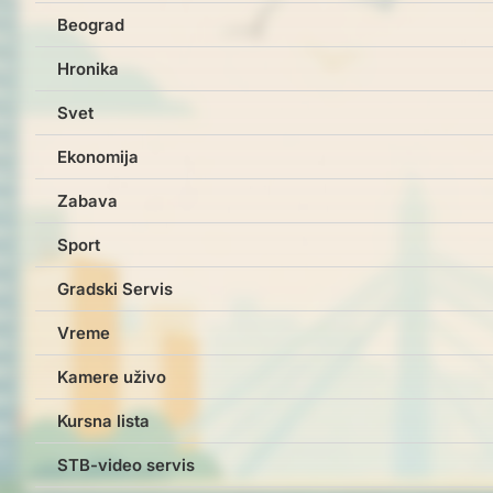
Beograd
Hronika
Svet
Ekonomija
Zabava
Sport
Gradski Servis
Vreme
Kamere uživo
Kursna lista
STB-video servis