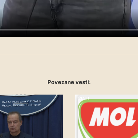
Povezane vesti:
VESTI